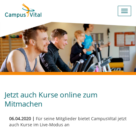
Toggl
navig
Jetzt auch Kurse online zum
Mitmachen
06.04.2020 |
Für seine Mitglieder bietet CampusVital jetzt
auch Kurse im Live-Modus an