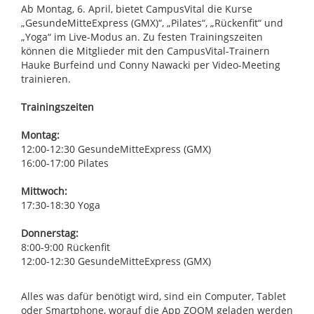
Ab Montag, 6. April, bietet CampusVital die Kurse
„GesundeMitteExpress (GMX)“, „Pilates“, „Rückenfit“ und
„Yoga“ im Live-Modus an. Zu festen Trainingszeiten
können die Mitglieder mit den CampusVital-Trainern
Hauke Burfeind und Conny Nawacki per Video-Meeting
trainieren.
Trainingszeiten
Montag:
12:00-12:30 GesundeMitteExpress (GMX)
16:00-17:00 Pilates
Mittwoch:
17:30-18:30 Yoga
Donnerstag:
8:00-9:00 Rückenfit
12:00-12:30 GesundeMitteExpress (GMX)
Alles was dafür benötigt wird, sind ein Computer, Tablet
oder Smartphone, worauf die App ZOOM geladen werden