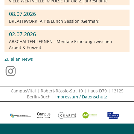
VIELE WERTVOLLE IMPULSE für die 2. Jahreshälfte
08.07.2026
BREATHWORK: Air & Lunch Session (German)
02.07.2026
ABSCHALTEN LERNEN - Mentale Erholung zwischen
Arbeit & Freizeit
Zu allen News
CampusVital | Robert-Rössle-Str. 10 | Haus D79 | 13125
Berlin-Buch |
Impressum / Datenschutz