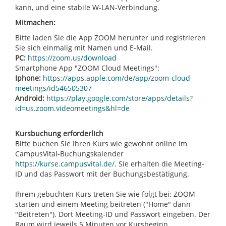
kann, und eine stabile W-LAN-Verbindung.
Mitmachen:
Bitte laden Sie die App ZOOM herunter und registrieren
Sie sich einmalig mit Namen und E-Mail.
PC:
https://zoom.us/download
Smartphone App "ZOOM Cloud Meetings":
Iphone:
https://apps.apple.com/de/app/zoom-cloud-
meetings/id546505307
Android:
https://play.google.com/store/apps/details?
id=us.zoom.videomeetings&hl=de
Kursbuchung erforderlich
Bitte buchen Sie Ihren Kurs wie gewohnt online im
CampusVital-Buchungskalender
https://kurse.campusvital.de/
. Sie erhalten die Meeting-
ID und das Passwort mit der Buchungsbestätigung.
Ihrem gebuchten Kurs treten Sie wie folgt bei: ZOOM
starten und einem Meeting beitreten ("Home" dann
"Beitreten"). Dort Meeting-ID und Passwort eingeben. Der
Raum wird jeweils 5 Minuten vor Kursbeginn