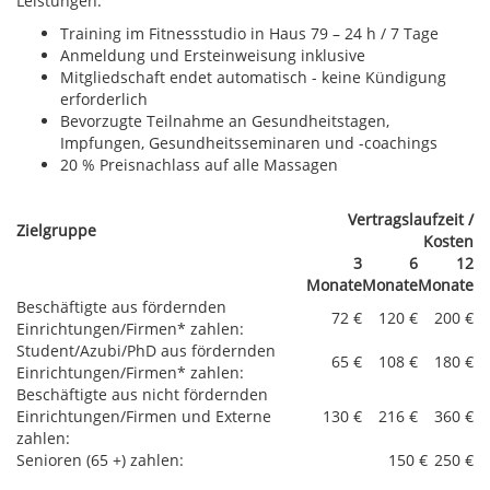
Leistungen:
Training im Fitnessstudio in Haus 79 – 24 h / 7 Tage
Anmeldung und Ersteinweisung inklusive
Mitgliedschaft endet automatisch - keine Kündigung
erforderlich
Bevorzugte Teilnahme an Gesundheitstagen,
Impfungen, Gesundheitsseminaren und -coachings
20 % Preisnachlass auf alle Massagen
Vertragslaufzeit /
Zielgruppe
Kosten
3
6
12
Monate
Monate
Monate
Beschäftigte aus fördernden
72 €
120 €
200 €
Einrichtungen/Firmen* zahlen:
Student/Azubi/PhD aus fördernden
65 €
108 €
180 €
Einrichtungen/Firmen* zahlen:
Beschäftigte aus nicht fördernden
Einrichtungen/Firmen und Externe
130 €
216 €
360 €
zahlen:
Senioren (65 +) zahlen:
150 €
250 €