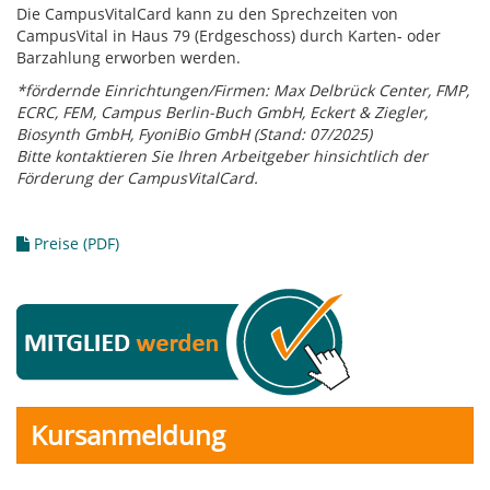
Die CampusVitalCard kann zu den Sprechzeiten von
CampusVital in Haus 79 (Erdgeschoss) durch Karten- oder
Barzahlung erworben werden.
*fördernde Einrichtungen/Firmen: Max Delbrück Center, FMP,
ECRC, FEM, Campus Berlin-Buch GmbH, Eckert & Ziegler,
Biosynth GmbH, FyoniBio GmbH (Stand: 07/2025)
Bitte kontaktieren Sie Ihren Arbeitgeber hinsichtlich der
Förderung der CampusVitalCard.
Preise (PDF)
Kursanmeldung