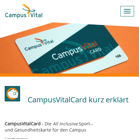
Toggl
navig
CampusVitalCard kurz erklärt
CampusVitalCard
- Die
All Inclusive
Sport-­
und Gesundheitskarte für den Campus