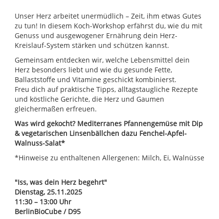
Unser Herz arbeitet unermüdlich – Zeit, ihm etwas Gutes
zu tun! In diesem Koch-Workshop erfährst du, wie du mit
Genuss und ausgewogener Ernährung dein Herz-
Kreislauf-System stärken und schützen kannst.
Gemeinsam entdecken wir, welche Lebensmittel dein
Herz besonders liebt und wie du gesunde Fette,
Ballaststoffe und Vitamine geschickt kombinierst.
Freu dich auf praktische Tipps, alltagstaugliche Rezepte
und köstliche Gerichte, die Herz und Gaumen
gleichermaßen erfreuen.
Was wird gekocht? Mediterranes Pfannengemüse mit Dip
& vegetarischen Linsenbällchen dazu Fenchel-Apfel-
Walnuss-Salat*
*Hinweise zu enthaltenen Allergenen: Milch, Ei, Walnüsse
"Iss, was dein Herz begehrt"
Dienstag, 25.11.2025
11:30 – 13:00 Uhr
BerlinBioCube / D95