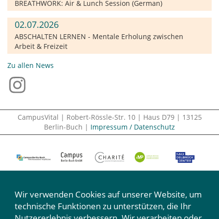
BREATHWORK: Air & Lunch Session (German)
02.07.2026
ABSCHALTEN LERNEN - Mentale Erholung zwischen
Arbeit & Freizeit
Zu allen News
CampusVital | Robert-Rössle-Str. 10 | Haus D79 | 13125
Berlin-Buch |
Impressum / Datenschutz
Wir verwenden Cookies auf unserer Website, um
technische Funktionen zu unterstützen, die Ihr
Nutzererlebnis verbessern. Wir verarbeiten oder
Wir machen mit: