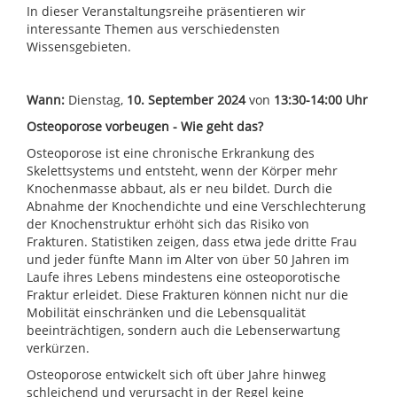
In dieser Veranstaltungsreihe präsentieren wir
interessante Themen aus verschiedensten
Wissensgebieten.
Wann:
Dienstag,
10. September 2024
von
13:30-14:00 Uhr
Osteoporose vorbeugen - Wie geht das?
Osteoporose ist eine chronische Erkrankung des
Skelettsystems und entsteht, wenn der Körper mehr
Knochenmasse abbaut, als er neu bildet. Durch die
Abnahme der Knochendichte und eine Verschlechterung
der Knochenstruktur erhöht sich das Risiko von
Frakturen. Statistiken zeigen, dass etwa jede dritte Frau
und jeder fünfte Mann im Alter von über 50 Jahren im
Laufe ihres Lebens mindestens eine osteoporotische
Fraktur erleidet. Diese Frakturen können nicht nur die
Mobilität einschränken und die Lebensqualität
beeinträchtigen, sondern auch die Lebenserwartung
verkürzen.
Osteoporose entwickelt sich oft über Jahre hinweg
schleichend und verursacht in der Regel keine