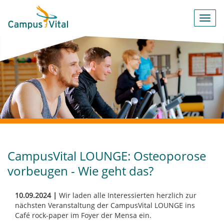
Toggl
navig
CampusVital LOUNGE: Osteoporose
vorbeugen - Wie geht das?
10.09.2024 |
Wir laden alle Interessierten herzlich zur
nächsten Veranstaltung der CampusVital LOUNGE ins
Café rock-paper im Foyer der Mensa ein.