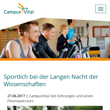
Toggl
navig
Sportlich bei der Langen Nacht der
Wissenschaften
27.06.2017 |
CampusVital bot Führungen und einen
Fitnessparcours