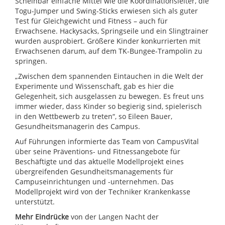
Scheinbar einfache Mittel wie die Koordinationsleiter, die
Togu-Jumper und Swing-Sticks erwiesen sich als guter
Test für Gleichgewicht und Fitness – auch für
Erwachsene. Hackysacks, Springseile und ein Slingtrainer
wurden ausprobiert. Größere Kinder konkurrierten mit
Erwachsenen darum, auf dem TK-Bungee-Trampolin zu
springen.
„Zwischen dem spannenden Eintauchen in die Welt der
Experimente und Wissenschaft, gab es hier die
Gelegenheit, sich ausgelassen zu bewegen. Es freut uns
immer wieder, dass Kinder so begierig sind, spielerisch
in den Wettbewerb zu treten“, so Eileen Bauer,
Gesundheitsmanagerin des Campus.
Auf Führungen informierte das Team von CampusVital
über seine Präventions- und Fitnessangebote für
Beschäftigte und das aktuelle Modellprojekt eines
übergreifenden Gesundheitsmanagements für
Campuseinrichtungen und -unternehmen. Das
Modellprojekt wird von der Techniker Krankenkasse
unterstützt.
Mehr Eindrücke
von der Langen Nacht der