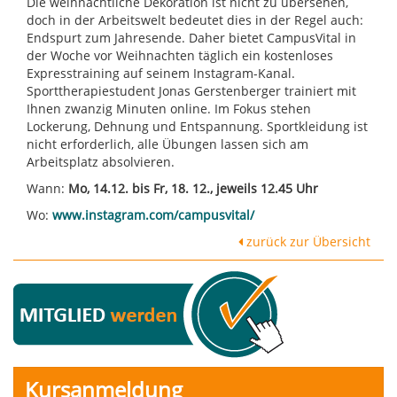
Die weihnachtliche Dekoration ist nicht zu übersehen,
doch in der Arbeitswelt bedeutet dies in der Regel auch:
Endspurt zum Jahresende. Daher bietet CampusVital in
der Woche vor Weihnachten täglich ein kostenloses
Expresstraining auf seinem Instagram-Kanal.
Sporttherapiestudent Jonas Gerstenberger trainiert mit
Ihnen zwanzig Minuten online. Im Fokus stehen
Lockerung, Dehnung und Entspannung. Sportkleidung ist
nicht erforderlich, alle Übungen lassen sich am
Arbeitsplatz absolvieren.
Wann:
Mo,
14.12. bis Fr, 18. 12., jeweils 12.45 Uhr
Wo:
www.instagram.com/campusvital/
zurück zur Übersicht
Kursanmeldung