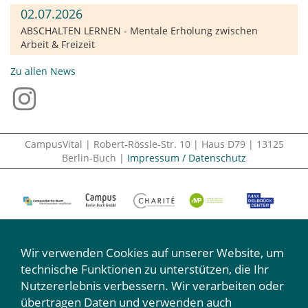
02.07.2026
ABSCHALTEN LERNEN - Mentale Erholung zwischen
Arbeit & Freizeit
Zu allen News
CampusVital | Robert-Rössle-Str. 10 | Haus D79 | 13125
Berlin-Buch |
Impressum / Datenschutz
Wir verwenden Cookies auf unserer Website, um
technische Funktionen zu unterstützen, die Ihr
Nutzererlebnis verbessern. Wir verarbeiten oder
Wir machen mit:
übertragen Daten und verwenden auch