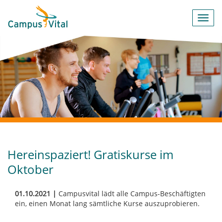
Toggl
navig
Hereinspaziert! Gratiskurse im
Oktober
01.10.2021 |
Campusvital lädt alle Campus-Beschäftigten
ein, einen Monat lang sämtliche Kurse auszuprobieren.