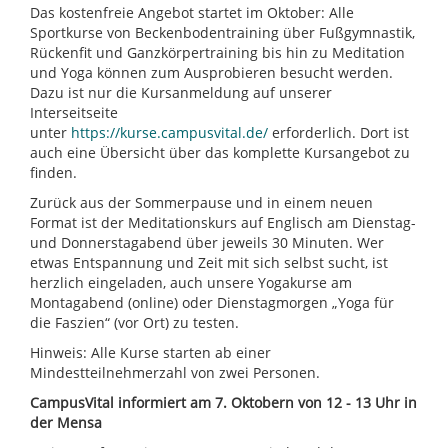
Das kostenfreie Angebot startet im Oktober: Alle
Sportkurse von Beckenbodentraining über Fußgymnastik,
Rückenfit und Ganzkörpertraining bis hin zu Meditation
und Yoga können zum Ausprobieren besucht werden.
Dazu ist nur die Kursanmeldung auf unserer
Interseitseite
unter
https://kurse.campusvital.de/
erforderlich. Dort ist
auch eine Übersicht über das komplette Kursangebot zu
finden.
Zurück aus der Sommerpause und in einem neuen
Format ist der Meditationskurs auf Englisch am Dienstag-
und Donnerstagabend über jeweils 30 Minuten. Wer
etwas Entspannung und Zeit mit sich selbst sucht, ist
herzlich eingeladen, auch unsere Yogakurse am
Montagabend (online) oder Dienstagmorgen „Yoga für
die Faszien“ (vor Ort) zu testen.
Hinweis: Alle Kurse starten ab einer
Mindestteilnehmerzahl von zwei Personen.
CampusVital informiert am 7. Oktobern von 12 - 13 Uhr in
der Mensa