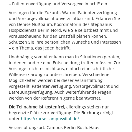
– Patientenverfügung und Vorsorgevollmacht" ein.
Vorsorgen für die Zukunft: Warum Patientenverfügung
und Vorsorgevollmacht unverzichtbar sind. Erfahren Sie
von Denise Nußbaum, Koordinatorin des Stephanus-
Hospizdiensts Berlin-Nord, wie Sie selbstbestimmt und
vorausschauend für den Ernstfall planen können.
Schützen Sie Ihre persönlichen Wünsche und Interessen
– ein Thema, das jeden betrifft.
Unabhängig vom Alter kann man in Situationen geraten,
in denen andere eine Entscheidung treffen müssen. Zur
Vorsorge reicht es nicht aus, einfach eine schriftliche
Willenserklärung zu unterschreiben. Verschiedene
Möglichkeiten werden bei dieser Veranstaltung
vorgestellt: Patientenverfügung, Vorsorgevollmacht und
Betreuungsverfügung. Auch weiterführende Fragen
werden von der Referentin gerne beantwortet.
Die Teilnahme ist kostenfrei
,
allerdings stehen nur
begrenzte Plätze zur Verfügung. Die
Buchung
erfolgt
unter
https://kurse.campusvital.de/
Veranstaltungsort: Campus Berlin-Buch, Haus