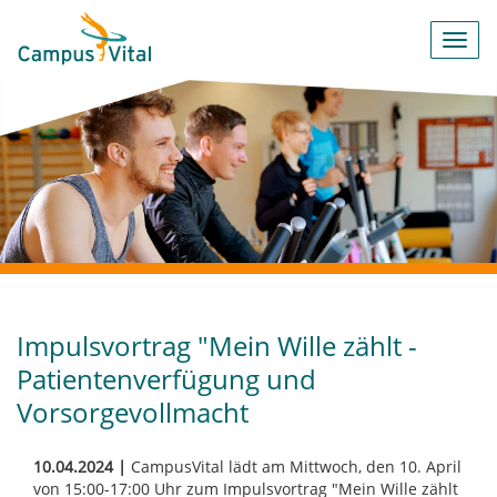
Toggl
navig
Impulsvortrag "Mein Wille zählt -
Patientenverfügung und
Vorsorgevollmacht
10.04.2024 |
CampusVital lädt am Mittwoch, den 10. April
von 15:00-17:00 Uhr zum Impulsvortrag "Mein Wille zählt